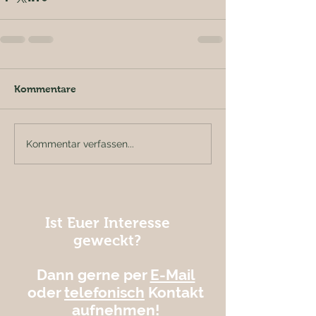
Kommentare
Kommentar verfassen...
Ist Euer Interesse
geweckt?
Dann gerne per
E-Mail
oder
telefonisch
Kontakt
aufnehmen!