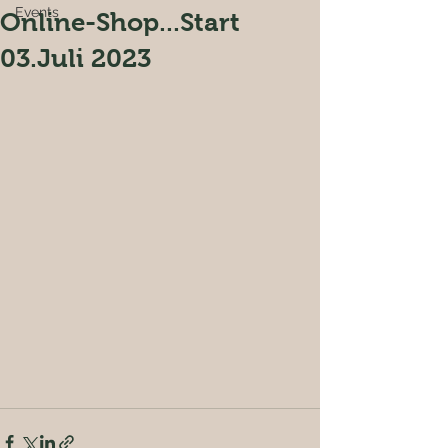
Events
Online-Shop...Start
03.Juli 2023