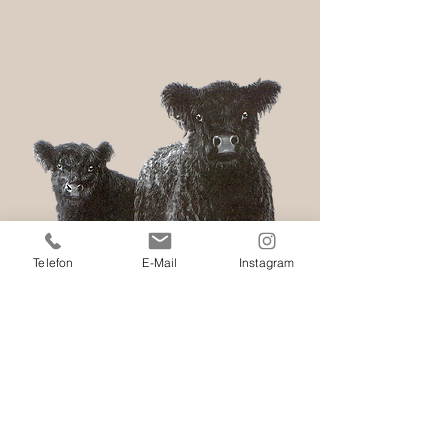
Telefon
E-Mail
Instagram
Bio Galloways
Michael Bombeck
Kallenbrock Hof Nr. 1
29559 Wrestedt